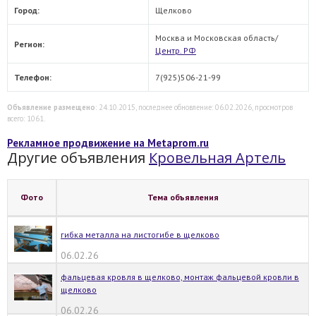
Город:
Щелково
Москва и Московская область/
Регион:
Центр. РФ
Телефон:
7(925)506-21-99
Объявление размещено
: 24.10.2015, последнее обновление: 06.02.2026, просмотров
всего: 1061.
Рекламное продвижение на Metaprom.ru
Другие объявления
Кровельная Артель
Фото
Тема объявления
гибка металла на листогибе в щелково
06.02.26
фальцевая кровля в щелково, монтаж фальцевой кровли в
щелково
06.02.26