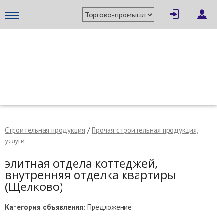
×
Написать поставщику
МЕТАПРОМ - российский торгово-промышленный портал
Строительная продукция
/
Прочая строительная продукция,
услуги
элитная отдела коттеджей,
внутренняя отделка квартиры
(Щелково)
Отмена
Отправить сообщение
Категория объявления:
Предложение