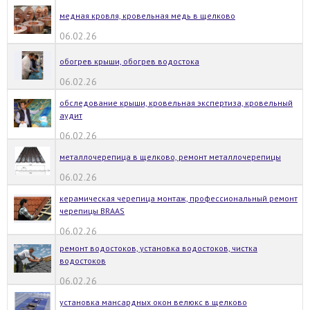
медная кровля, кровельная медь в щелково
06.02.26
обогрев крыши, обогрев водостока
06.02.26
обследование крыши, кровельная экспертиза, кровельный
аудит
06.02.26
металлочерепица в щелково, ремонт металлочерепицы
06.02.26
керамическая черепица монтаж, профессиональный ремонт
черепицы BRAAS
06.02.26
ремонт водостоков, установка водостоков, чистка
водостоков
06.02.26
установка мансардных окон велюкс в щелково