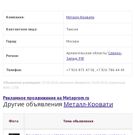
Компания:
Металл-Кровати
Контактное лицо:
Таисия
Город:
Москва
Архангельская область/
Северо-
Регион:
Запад. РФ
Телефон:
+7 926 875 47 01, +7 926 786 44 45
Объявление размещено
: 05.06.2018, последнее обновление: 06.08.2026, просмотров
всего: 1286.
Рекламное продвижение на Metaprom.ru
Другие объявления
Металл-Кровати
Фото
Тема объявления