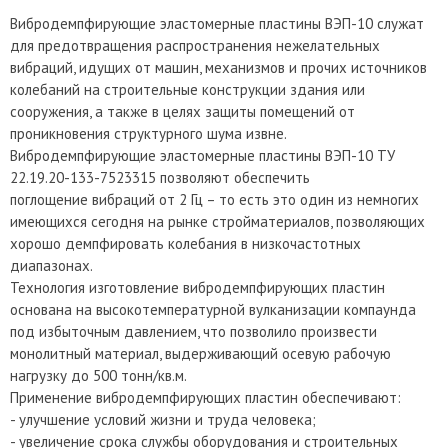
Вибродемпфирующие эластомерные пластины ВЭП-10 служат
для предотвращения распространения нежелательных
вибраций, идущих от машин, механизмов и прочих источников
колебаний на строительные конструкции здания или
сооружения, а также в целях защиты помещений от
проникновения структурного шума извне.
Вибродемпфирующие эластомерные пластины ВЭП-10 ТУ
22.19.20-133-7523315 позволяют обеспечить
поглощение вибраций от 2 Гц – то есть это один из немногих
имеющихся сегодня на рынке стройматериалов, позволяющих
хорошо демпфировать колебания в низкочастотных
диапазонах.
Технология изготовление вибродемпфирующих пластин
основана на высокотемпературной вулканизации компаунда
под избыточным давлением, что позволило произвести
монолитный материал, выдерживающий осевую рабочую
нагрузку до 500 тонн/кв.м.
Применение вибродемпфирующих пластин обеспечивают:
- улучшение условий жизни и труда человека;
- увеличение срока службы оборудования и строительных