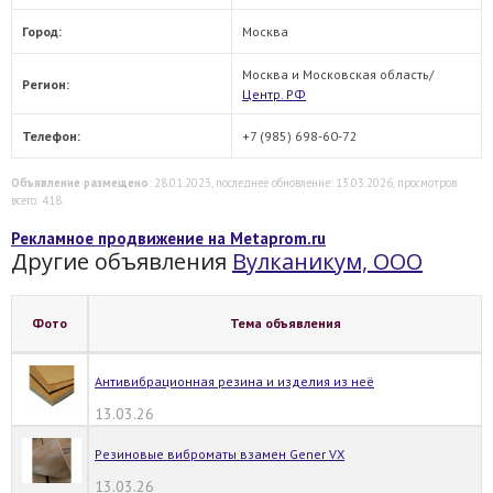
Город:
Москва
Москва и Московская область/
Регион:
Центр. РФ
Телефон:
+7 (985) 698-60-72
Объявление размещено
: 28.01.2023, последнее обновление: 13.03.2026, просмотров
всего: 418.
Рекламное продвижение на Metaprom.ru
Другие объявления
Вулканикум, ООО
Фото
Тема объявления
Антивибрационная резина и изделия из неё
13.03.26
Резиновые виброматы взамен Gener VX
13.03.26