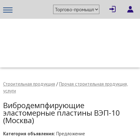
×
Написать поставщику
МЕТАПРОМ - российский торгово-промышленный портал
Строительная продукция
/
Прочая строительная продукция,
услуги
Вибродемпфирующие
эластомерные пластины ВЭП-10
(Москва)
Отмена
Отправить сообщение
Категория объявления:
Предложение