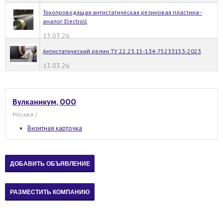
Токопроводящая антистатическая резиновая пластина -
аналог Electroll
13.03.26
Антистатический релин ТУ 22.23.15-134-75233153-2023
13.03.26
Вулканикум, ООО
Москва /
Визитная карточка